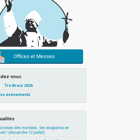
Offices et Messes
dez-vous
Tro Breiz 2026
 les évènements
ualités
 croisée des mondes : les stagiaires en
ert ! (dimanche 12 juillet)