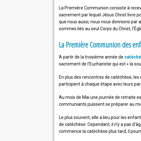
La Première Communion consiste à recevoir
sacrement par lequel Jésus Christ livre p
que nous aussi, nous nous donnions par am
sommes liés au seul Corps du Christ, l’Égli
La Première Communion des enf
A partir de la troisième année de
catéch
sacrement de l’Eucharistie qui est « la so
En plus des rencontres de catéchèse, les 
participent à chaque étape avec leurs pa
Au mois de Mai une journée de retraite est
communiants puissent se préparer au mie
Le plus souvent, elle a lieu pour les enfan
de catéchèse. Cependant, il n’y a pas d’â
commence la catéchèse plus tard, il pour