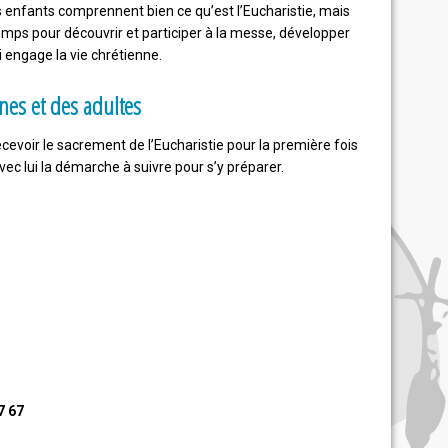
nfants comprennent bien ce qu’est l’Eucharistie, mais
emps pour découvrir et participer à la messe, développer
i engage la vie chrétienne.
es et des adultes
ecevoir le sacrement de l’Eucharistie pour la première fois
vec lui la démarche à suivre pour s’y préparer.
7 67